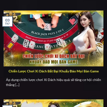
03
Th7
Chiến Lược Chơi Xì Dách Bất Bại Khuấy Đảo Mọi Bàn Game
Áp dụng chiến lược chơi Xì Dách hiệu quả sẽ tăng cơ hội chiến
thắng [...]