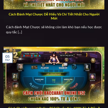
Cách Đánh Mạt Chược Dễ Hiểu Và Chi Tiết Nhất Cho Người
Mới
Cách đánh Mạt Chược sẽ không còn làm khó bạn nếu học được
quy tắc [...]
05
Th7