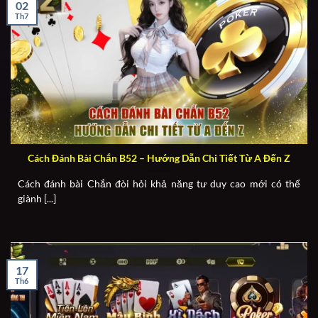
02
Th7
Cách Đánh Bài Chắn B52 – Hướng Dẫn Chi Tiết Từ A Đến Z
Cách đánh bài Chắn đòi hỏi khả năng tư duy cao mới có thể
giành [...]
17
Th6