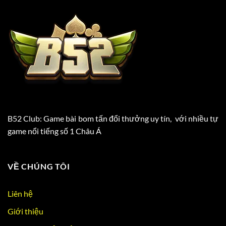
B52 Club: Game bài bom tấn đổi thưởng uy tín, với nhiều tự
game nổi tiếng số 1 Châu Á
VỀ CHÚNG TÔI
Liên hệ
Giới thiệu