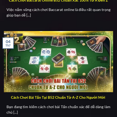
Cách Chơi Baccarat Online B52 Chuẩn Xác 100% Từ A Đến Z
Việc nắm vững cách chơi Baccarat online là điều rất quan trọng
giúp bạn dễ [...]
04
Th7
Cách Chơi Bài Tấn Tại B52 Chuẩn Từ A-Z Cho Người Mới
Bạn đang tìm kiếm cách chơi bài Tấn chuẩn xác để dễ dàng làm
chủ [...]