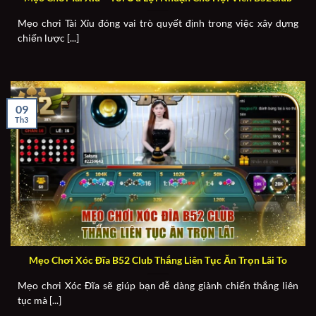
Mẹo chơi Tài Xỉu đóng vai trò quyết định trong việc xây dựng
chiến lược [...]
09
Th3
Mẹo Chơi Xóc Đĩa B52 Club Thắng Liên Tục Ăn Trọn Lãi To
Mẹo chơi Xóc Đĩa sẽ giúp bạn dễ dàng giành chiến thắng liên
tục mà [...]