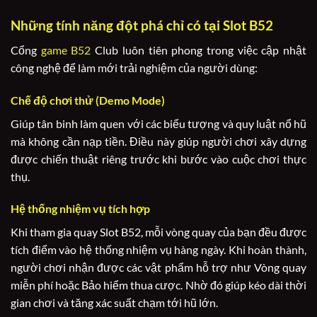
Những tính năng đột phá chỉ có tại Slot B52
Cổng
game B52
Club luôn tiên phong trong việc cập nhật
công nghệ để làm mới trải nghiệm của người dùng:
Chế độ chơi thử (Demo Mode)
Giúp tân binh làm quen với các biểu tượng và quy luật nổ hũ
mà không cần nạp tiền. Điều này giúp người chơi xây dựng
được chiến thuật riêng trước khi bước vào cuộc chơi thực
thụ.
Hệ thống nhiệm vụ tích hợp
Khi tham gia quay Slot B52, mỗi vòng quay của bạn đều được
tích điểm vào hệ thống nhiệm vụ hàng ngày. Khi hoàn thành,
người chơi nhận được các vật phẩm hỗ trợ như Vòng quay
miễn phí hoặc Bảo hiểm thua cược. Nhờ đó giúp kéo dài thời
gian chơi và tăng xác suất chạm tới hũ lớn.