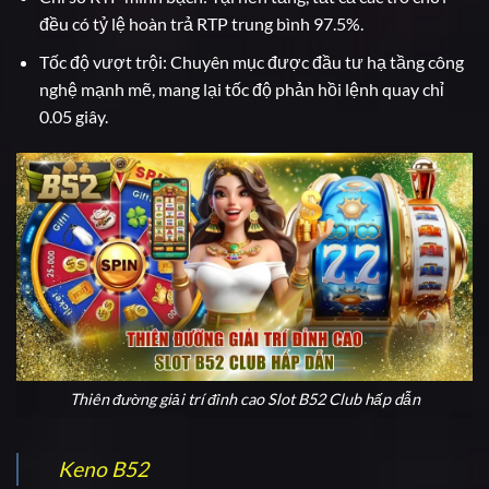
đều có tỷ lệ hoàn trả RTP trung bình 97.5%.
Tốc độ vượt trội: Chuyên mục được đầu tư hạ tầng công
nghệ mạnh mẽ, mang lại tốc độ phản hồi lệnh quay chỉ
0.05 giây.
Thiên đường giải trí đỉnh cao Slot B52 Club hấp dẫn
Keno B52