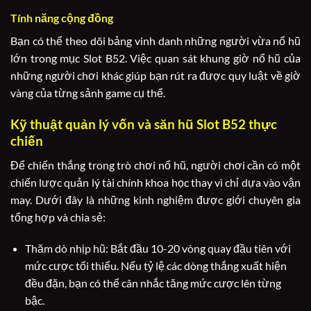
Tính năng cộng đồng
Bạn có thể theo dõi bảng vinh danh những người vừa nổ hũ
lớn trong mục Slot B52. Việc quan sát khung giờ nổ hũ của
những người chơi khác giúp bạn rút ra được quy luật về giờ
vàng của từng sảnh game cụ thể.
Kỹ thuật quản lý vốn và săn hũ Slot B52 thực
chiến
Để chiến thắng trong trò chơi nổ hũ, người chơi cần có một
chiến lược quản lý tài chính khoa học thay vì chỉ dựa vào vận
may. Dưới đây là những kinh nghiệm được giới chuyên gia
tổng hợp và chia sẻ:
Thăm dò nhịp hũ: Bắt đầu 10-20 vòng quay đầu tiên với
mức cược tối thiểu. Nếu tỷ lệ các dòng thắng xuất hiện
đều đặn, bạn có thể cân nhắc tăng mức cược lên từng
bậc.