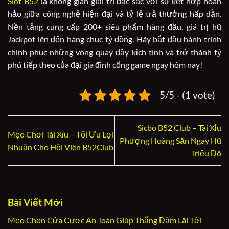
Slot B52
là không gian giải trí đặc sắc với sự kết hợp hoàn
hảo giữa công nghệ hiện đại và tỷ lệ trả thưởng hấp dẫn.
Nền tảng cung cấp 200+ siêu phẩm hàng đầu, giá trị hũ
Jackpot lên đến hàng chục tỷ đồng. Hãy bắt đầu hành trình
chinh phục những vòng quay đầy kịch tính và trở thành tỷ
phú tiếp theo của đại gia đình cổng game ngay hôm nay!
5/5 - (1 vote)
Sicbo B52 Club – Tài Xỉu
Mẹo Chơi Tài Xỉu – Tối Ưu Lợi
Phượng Hoàng Săn Ngay Hũ
Nhuận Cho Hội Viên B52Club
Triệu Đô
Bài Viết Mới
Mẹo Chọn Cửa Cược An Toàn Giúp Thắng Đậm Lãi Tới