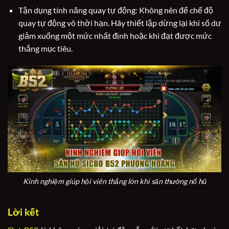
Tận dụng tính năng quay tự động: Không nên để chế độ
quay tự động vô thời hạn. Hãy thiết lập dừng lại khi số dư
giảm xuống một mức nhất định hoặc khi đạt được mức
thắng mục tiêu.
Kinh nghiệm giúp hội viên thắng lớn khi săn thưởng nổ hũ
Lời kết