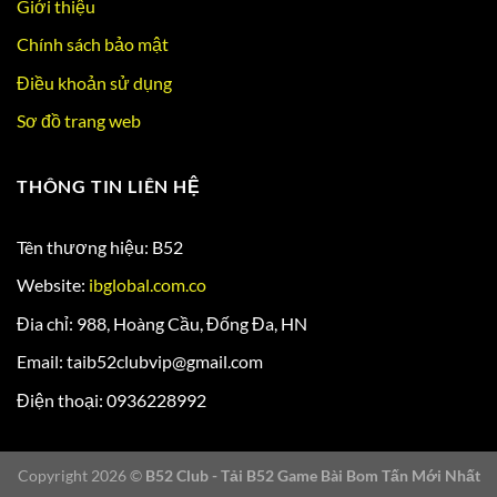
Giới thiệu
Chính sách bảo mật
Điều khoản sử dụng
Sơ đồ trang web
THÔNG TIN LIÊN HỆ
Tên thương hiệu: B52
Website:
ibglobal.com.co
Đia chỉ:
988, Hoàng Cầu, Đống Đa, HN
Email:
taib52clubvip@gmail.com
Điện thoại: 0936228992
Copyright 2026 ©
B52 Club - Tải B52 Game Bài Bom Tấn Mới Nhất