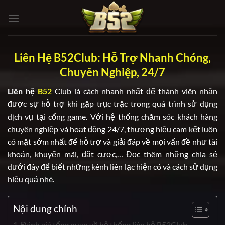
Bỏ
qua
nội
dung
Liên Hệ B52Club: Hỗ Trợ Nhanh Chóng,
Chuyên Nghiệp, 24/7
Liên hệ
B52
Club là cách nhanh nhất để thành viên nhận
được sự hỗ trợ khi gặp trục trặc trong quá trình sử dụng
dịch vụ tại cổng game. Với hệ thống chăm sóc khách hàng
chuyên nghiệp và hoạt động 24/7, thương hiệu cam kết luôn
có mặt sớm nhất để hỗ trợ và giải đáp về mọi vấn đề như tài
khoản, khuyến mãi, đặt cược,… Đọc thêm những chia sẻ
dưới đây để biết những kênh liên lạc hiện có và cách sử dụng
hiệu quả nhé.
Nội dung chính
Đánh giá tổng quan về hệ thống liên hệ B52Club