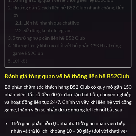
Hướng dẫn 2 cách liên hệ B52 Club nhanh chóng, tiện
lợi
Liên hệ nhanh qua chatlive
Sử dụng kênh Telegram
5 trường hợp cần liên hệ B52 Club
Những lưu ý khi trao đổi với bộ phận CSKH tại cổng
game B52Club
Lời kết
Đánh giá tổng quan về hệ thống liên hệ B52Club
Bộ phận chăm sóc khách hàng B52 Club có quy mô gần 150
nhân viên, tất cả đều được đào tạo bài bản, chuyên nghiệp
và hoạt động liên tục 24/7. Chính vì vậy, khi liên hệ với cổng
game, thành viên sẽ nhận được những lợi ích nổi bật sau:
Thời gian phản hồi cực nhanh: Thời gian nhân viên tiếp
nhận và trả lời chỉ khoảng 10 – 30 giây (đối với chatlive)