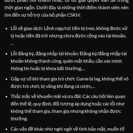
thời gian ngắn. Dưới đây là những thời điểm thành viên nên
tìm đến sự hỗ trợ của bộ phận CSKH:
Lỗi về giao dịch: Lệnh nạp/rút tiền bị treo, không được xử
lý hoặc tiền đã trừ nhưng chưa được cộng vào tài khoản,
…
Lỗi đăng ký, đăng nhập tài khoản: Đăng ký/đăng nhập tài
khoản không thành công, quên mật khẩu, cần xác minh
thông tin hoặc bị khóa bất thường,…
Gặp sự cố khi tham gia trò chơi: Game bị lag, không thể vô
được trò chơi, bị văng khi đang cá cược,…
Thắc mắc về khuyến mãi và ưu đãi: Các câu hỏi liên quan
đến thể lệ, quy định, đối tượng áp dụng hoặc các lỗi như
không thể tham gia, tham gia nhưng không nhận được
thưởng.
Các vấn đề khác như nghi ngờ về tính bảo mật, muốn tố