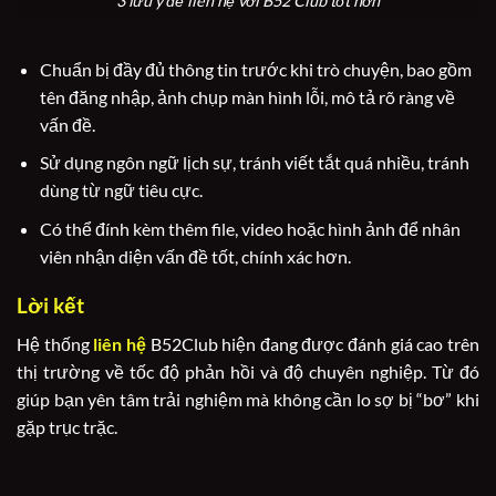
3 lưu ý để liên hệ với B52 Club tốt hơn
Chuẩn bị đầy đủ thông tin trước khi trò chuyện, bao gồm
tên đăng nhập, ảnh chụp màn hình lỗi, mô tả rõ ràng về
vấn đề.
Sử dụng ngôn ngữ lịch sự, tránh viết tắt quá nhiều, tránh
dùng từ ngữ tiêu cực.
Có thể đính kèm thêm file, video hoặc hình ảnh để nhân
viên nhận diện vấn đề tốt, chính xác hơn.
Lời kết
Hệ thống
liên hệ
B52Club hiện đang được đánh giá cao trên
thị trường về tốc độ phản hồi và độ chuyên nghiệp. Từ đó
giúp bạn yên tâm trải nghiệm mà không cần lo sợ bị “bơ” khi
gặp trục trặc.