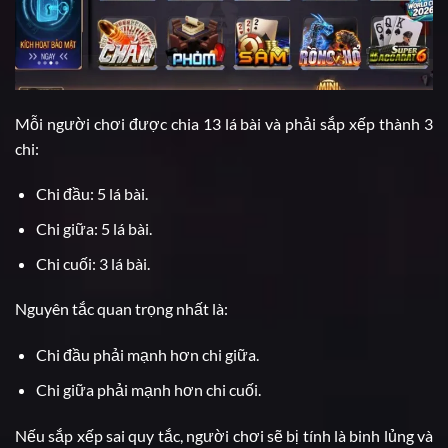
Mỗi người chơi được chia 13 lá bài và phải sắp xếp thành 3
chi:
Chi đầu: 5 lá bài.
Chi giữa: 5 lá bài.
Chi cuối: 3 lá bài.
Nguyên tắc quan trọng nhất là:
Chi đầu phải mạnh hơn chi giữa.
Chi giữa phải mạnh hơn chi cuối.
Nếu sắp xếp sai quy tắc, người chơi sẽ bị tính là binh lủng và