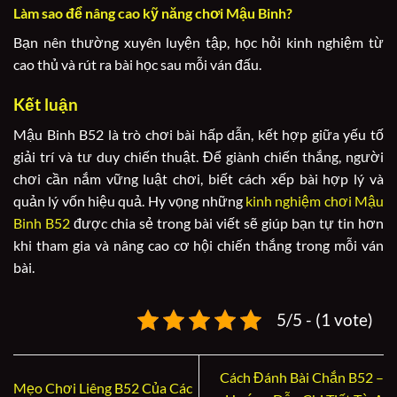
Làm sao để nâng cao kỹ năng chơi Mậu Binh?
Bạn nên thường xuyên luyện tập, học hỏi kinh nghiệm từ
cao thủ và rút ra bài học sau mỗi ván đấu.
Kết luận
Mậu Binh B52 là trò chơi bài hấp dẫn, kết hợp giữa yếu tố
giải trí và tư duy chiến thuật. Để giành chiến thắng, người
chơi cần nắm vững luật chơi, biết cách xếp bài hợp lý và
quản lý vốn hiệu quả. Hy vọng những
kinh nghiệm chơi Mậu
Binh B52
được chia sẻ trong bài viết sẽ giúp bạn tự tin hơn
khi tham gia và nâng cao cơ hội chiến thắng trong mỗi ván
bài.
5/5 - (1 vote)
Cách Đánh Bài Chắn B52 –
Mẹo Chơi Liêng B52 Của Các