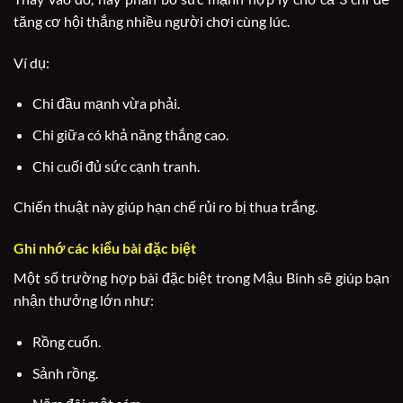
tăng cơ hội thắng nhiều người chơi cùng lúc.
Ví dụ:
Chi đầu mạnh vừa phải.
Chi giữa có khả năng thắng cao.
Chi cuối đủ sức cạnh tranh.
Chiến thuật này giúp hạn chế rủi ro bị thua trắng.
Ghi nhớ các kiểu bài đặc biệt
Một số trường hợp bài đặc biệt trong Mậu Binh sẽ giúp bạn
nhận thưởng lớn như:
Rồng cuốn.
Sảnh rồng.