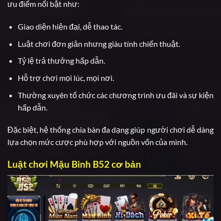
ưu điểm nổi bật như:
Giao diện hiện đại, dễ thao tác.
Luật chơi đơn giản nhưng giàu tính chiến thuật.
Tỷ lệ trả thưởng hấp dẫn.
Hỗ trợ chơi mọi lúc, mọi nơi.
Thường xuyên tổ chức các chương trình ưu đãi và sự kiện
hấp dẫn.
Đặc biệt, hệ thống chia bàn đa dạng giúp người chơi dễ dàng
lựa chọn mức cược phù hợp với nguồn vốn của mình.
Luật chơi Mậu Binh B52 cơ bản