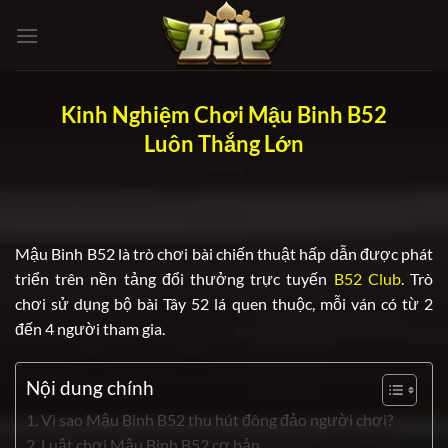
Bỏ
qua
nội
dung
Kinh Nghiệm Chơi Mậu Binh B52
Luôn Thắng Lớn
Mậu Binh B52 là trò chơi bài chiến thuật hấp dẫn được phát
triển trên nền tảng đổi thưởng trực tuyến
B52 Club
. Trò
chơi sử dụng bộ bài Tây 52 lá quen thuộc, mỗi ván có từ 2
đến 4 người tham gia.
Nội dung chính
Vì sao Mậu Binh B52 thu hút đông đảo người chơi?
Luật chơi Mậu Binh B52 cơ bản