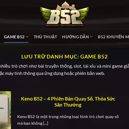
GAME B52
THỦ THUẬT
HƯỚNG DẪN
B52 KHUYẾN M
LƯU TRỮ DANH MỤC:
GAME B52
hiều trò chơi như bài truyền thống, slot, tài xỉu và mini game giả
hoặc máy tính thông qua ứng dụng hoặc phiên bản web.
Keno B52 – 4 Phiên Bản Quay Số, Thỏa Sức
Săn Thưởng
Keno B52 là một trong những loại hình trò chơi quay số
mà bạn không [...]