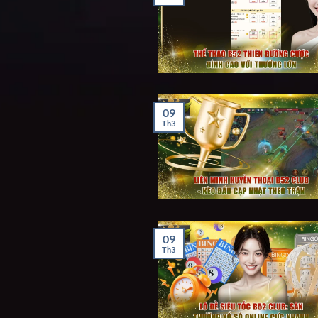
09
Th3
09
Th3