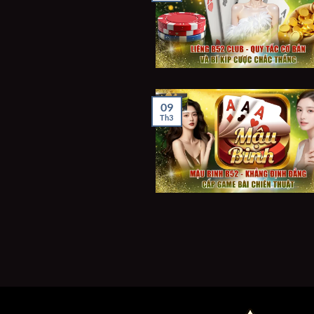
09
Th3