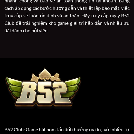
nhanh chóng và bảo vệ an toàn thông tin tài khoản. Bằng
cách áp dụng các bước hướng dẫn và thiết lập bảo mật, việc
truy cập sẽ luôn ổn định và an toàn. Hãy truy cập ngay B52
Club để trải nghiệm kho game giải trí hấp dẫn và nhiều ưu
đãi dành cho hội viên
B52 Club: Game bài bom tấn đổi thưởng uy tín, với nhiều tự