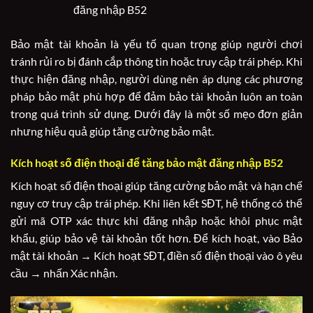
đăng nhập B52
Bảo mật tài khoản là yếu tố quan trọng giúp người chơi
tránh rủi ro bị đánh cắp thông tin hoặc truy cập trái phép. Khi
thực hiện đăng nhập, người dùng nên áp dụng các phương
pháp bảo mật phù hợp để đảm bảo tài khoản luôn an toàn
trong quá trình sử dụng. Dưới đây là một số mẹo đơn giản
nhưng hiệu quả giúp tăng cường bảo mật.
Kích hoạt số điện thoại để tăng bảo mật đăng nhập B52
Kích hoạt số điện thoại giúp tăng cường bảo mật và hạn chế
nguy cơ truy cập trái phép. Khi liên kết SĐT, hệ thống có thể
gửi mã OTP xác thực khi đăng nhập hoặc khôi phục mật
khẩu, giúp bảo vệ tài khoản tốt hơn. Để kích hoạt, vào Bảo
mật tài khoản → Kích hoạt SĐT, điền số điện thoại vào ô yêu
cầu → nhấn Xác nhận.