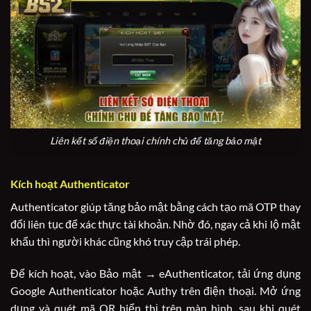
Liên kết số điện thoại chính chủ để tăng bảo mật
Kích hoạt Authenticator
Authenticator giúp tăng bảo mật bằng cách tạo mã OTP thay
đổi liên tục để xác thực tài khoản. Nhờ đó, ngay cả khi lộ mật
khẩu thì người khác cũng khó truy cập trái phép.
Để kích hoạt, vào Bảo mật → eAuthenticator, tải ứng dụng
Google Authenticator hoặc Authy trên điện thoại. Mở ứng
dụng và quét mã QR hiển thị trên màn hình, sau khi quét