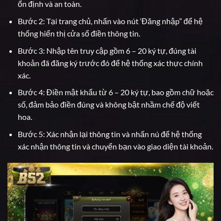
ổn định và an toàn.
Bước 2: Tại trang chủ, nhấn vào nút ‘Đăng nhập” để hệ
thống hiển thị cửa sổ điền thông tin.
Bước 3: Nhập tên truy cập gồm 6 – 20 ký tự, đúng tài
khoản đã đăng ký trước đó để hệ thống xác thực chính
xác.
Bước 4: Điền mật khẩu từ 6 – 20 ký tự, bao gồm chữ hoặc
số, đảm bảo điền đúng và không bật nhầm chế độ viết
hoa.
Bước 5: Xác nhận lại thông tin và nhấn nú để hệ thống
xác nhận thông tin và chuyển bạn vào giao diện tài khoản.