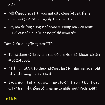
diện.
Mở ứng dụng, nhấn vào nút dấu cộng (+) và tiến hành
quét mã QR được cung cấp trên màn hình.
Lấy mã từ ứng dụng, nhập vào ô “Nhập mã kích hoạt
OTP” và nhấn nút “Kích hoạt” để hoàn tất.
Cách 2: Sử dụng Telegram OTP
Tải và đăng ký Telegram, sau đó tìm kiếm tài khoản có tên
@b52otpbot.
Nhắn tin trực tiếp theo hướng dẫn để nhận mã kích hoạt
bảo mật riêng cho tài khoản.
Sao chép mã nhận được, nhập vào ô “Nhập mã kích hoạt
OTP” trên hệ thống cổng game và nhấn nút “Kích hoạt”.
Lời kết