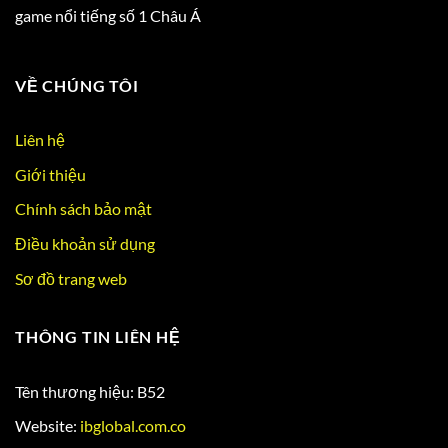
game nổi tiếng số 1 Châu Á
VỀ CHÚNG TÔI
Liên hệ
Giới thiệu
Chính sách bảo mật
Điều khoản sử dụng
Sơ đồ trang web
THÔNG TIN LIÊN HỆ
Tên thương hiệu: B52
Website:
ibglobal.com.co