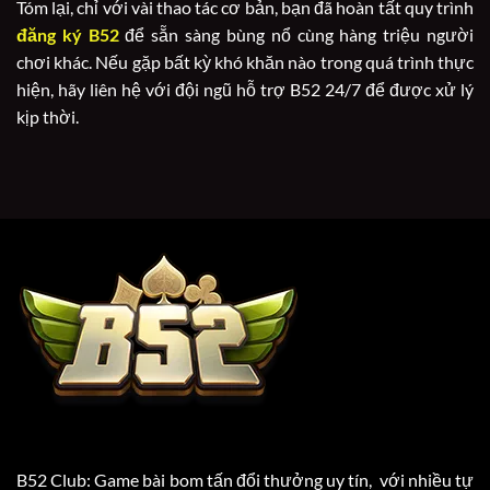
Tóm lại, chỉ với vài thao tác cơ bản, bạn đã hoàn tất quy trình
đăng ký B52
để sẵn sàng bùng nổ cùng hàng triệu người
chơi khác. Nếu gặp bất kỳ khó khăn nào trong quá trình thực
hiện, hãy liên hệ với đội ngũ hỗ trợ B52 24/7 để được xử lý
kịp thời.
B52 Club: Game bài bom tấn đổi thưởng uy tín, với nhiều tự