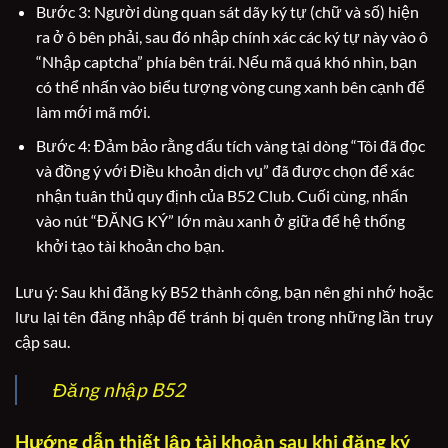
Bước 3: Người dùng quan sát dãy ký tự (chữ và số) hiện
ra ở ô bên phải, sau đó nhập chính xác các ký tự này vào ô
“Nhập captcha” phía bên trái. Nếu mã quá khó nhìn, bạn
có thể nhấn vào biểu tượng vòng cung xanh bên cạnh để
làm mới mã mới.
Bước 4: Đảm bảo rằng dấu tích vàng tại dòng “Tôi đã đọc
và đồng ý với Điều khoản dịch vụ” đã được chọn để xác
nhận tuân thủ quy định của B52 Club. Cuối cùng, nhấn
vào nút “ĐĂNG KÝ” lớn màu xanh ở giữa để hệ thống
khởi tạo tài khoản cho bạn.
Lưu ý: Sau khi đăng ký B52 thành công, bạn nên ghi nhớ hoặc
lưu lại tên đăng nhập để tránh bị quên trong những lần truy
cập sau.
Đăng nhập B52
Hướng dẫn thiết lập tài khoản sau khi đăng ký