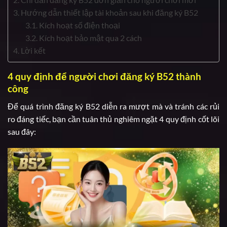
Hướng dẫn thiết lập tài khoản sau khi đăng ký B52
Kích hoạt số điện thoại
Kích hoạt bảo mật qua 2 cách
Lời kết
4 quy định để người chơi đăng ký B52 thành
công
Để quá trình đăng ký B52 diễn ra mượt mà và tránh các rủi
ro đáng tiếc, bạn cần tuân thủ nghiêm ngặt 4 quy định cốt lõi
sau đây: